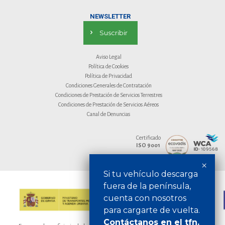
NEWSLETTER
Suscribir
Aviso Legal
Política de Cookies
Política de Privacidad
Condiciones Generales de Contratación
Condiciones de Prestación de Servicios Terrestres
Condiciones de Prestación de Servicios Aéreos
Canal de Denuncias
Certificado
ISO 9001
Si tu vehículo descarga
fuera de la península,
cuenta con nosotros
para cargarte de vuelta.
Contáctanos en el tfn.