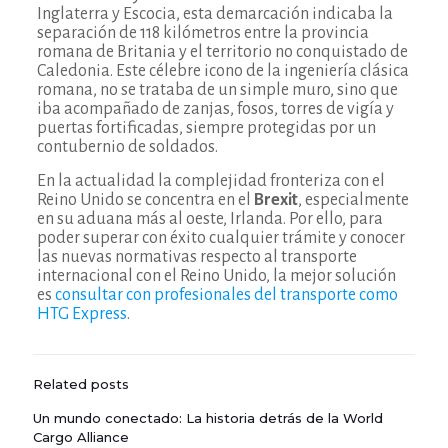
Inglaterra y Escocia, esta demarcación indicaba la
separación de 118 kilómetros entre la provincia
romana de Britania y el territorio no conquistado de
Caledonia. Este célebre icono de la ingeniería clásica
romana, no se trataba de un simple muro, sino que
iba acompañado de zanjas, fosos, torres de vigía y
puertas fortificadas, siempre protegidas por un
contubernio de soldados.
En la actualidad la complejidad fronteriza con el
Reino Unido se concentra en el
Brexit
, especialmente
en su aduana más al oeste, Irlanda. Por ello, para
poder superar con éxito cualquier trámite y conocer
las nuevas normativas respecto al transporte
internacional con el Reino Unido, la mejor solución
es
consultar con profesionales del transporte como
HTG Express
.
Related posts
Un mundo conectado: La historia detrás de la World
Cargo Alliance