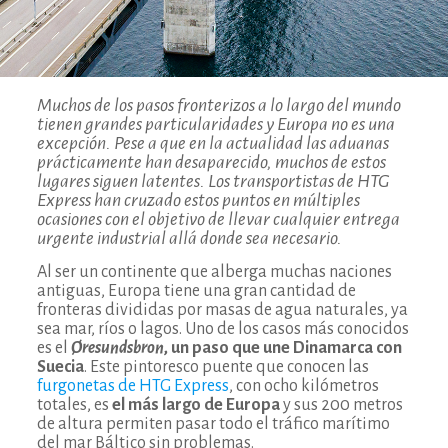
Muchos de los pasos fronterizos a lo largo del mundo
tienen grandes particularidades y Europa no es una
excepción. Pese a que en la actualidad las aduanas
prácticamente han desaparecido, muchos de estos
lugares siguen latentes. Los transportistas de HTG
Express han cruzado estos puntos en múltiples
ocasiones con el objetivo de llevar cualquier entrega
urgente industrial allá donde sea necesario.
Al ser un continente que alberga muchas naciones
antiguas, Europa tiene una gran cantidad de
fronteras divididas por masas de agua naturales, ya
sea mar, ríos o lagos. Uno de los casos más conocidos
es el
Øresundsbron
, un paso que une Dinamarca con
Suecia
. Este pintoresco puente que conocen las
furgonetas de HTG Express
, con ocho kilómetros
totales, es
el más largo de Europa
y sus 200 metros
de altura permiten pasar todo el tráfico marítimo
del mar Báltico sin problemas.