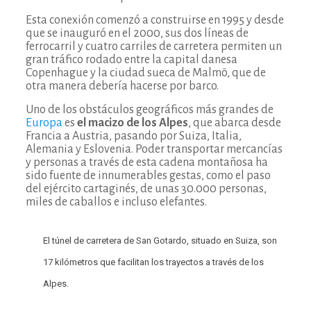
Esta conexión comenzó a construirse en 1995 y desde
que se inauguró en el 2000, sus dos líneas de
ferrocarril y cuatro carriles de carretera permiten un
gran tráfico rodado entre la capital danesa
Copenhague y la ciudad sueca de Malmö, que de
otra manera debería hacerse por barco.
Uno de los obstáculos geográficos más grandes de
Europa
es
el macizo de los Alpes
, que abarca desde
Francia a Austria, pasando por Suiza, Italia,
Alemania y Eslovenia. Poder transportar mercancías
y personas a través de esta cadena montañosa ha
sido fuente de innumerables gestas, como el paso
del ejército cartaginés, de unas 30.000 personas,
miles de caballos e incluso elefantes.
El túnel de carretera de San Gotardo, situado en Suiza, son
17 kilómetros que facilitan los trayectos a través de los
Alpes.