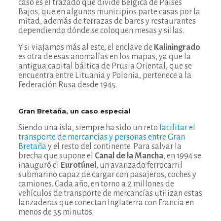
caso es el trazado que divide Bélgica de Países
Bajos, que en algunos municipios parte casas por la
mitad, además de terrazas de bares y restaurantes
dependiendo dónde se coloquen mesas y sillas.
Y si viajamos más al este, el enclave de
Kaliningrado
es otra de esas anomalías en los mapas, ya que la
antigua capital báltica de Prusia Oriental, que se
encuentra entre Lituania y Polonia, pertenece a la
Federación Rusa desde 1945.
Gran Bretaña, un caso especial
Siendo una isla, siempre ha sido un reto
facilitar el
transporte de mercancías y personas entre Gran
Bretaña
y el resto del continente. Para salvar la
brecha que supone el
Canal de la Mancha
, en 1994 se
inauguró el
Eurotúnel
, un avanzado ferrocarril
submarino capaz de cargar con pasajeros, coches y
camiones. Cada año, en torno a 2 millones de
vehículos de transporte de mercancías utilizan estas
lanzaderas que conectan Inglaterra con Francia en
menos de 35 minutos.