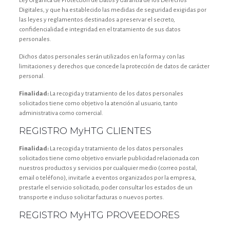
Ley Orgánica de Protección de Datos y Garantía de los Derechos
Digitales, y que ha establecido las medidas de seguridad exigidas por
las leyes y reglamentos destinados a preservar el secreto,
confidencialidad e integridad en el tratamiento de sus datos
personales.
Dichos datos personales serán utilizados en la forma y con las
limitaciones y derechos que concede la protección de datos de carácter
personal.
Finalidad:
La recogida y tratamiento de los datos personales
solicitados tiene como objetivo la atención al usuario, tanto
administrativa como comercial.
REGISTRO MyHTG CLIENTES
Finalidad:
La recogida y tratamiento de los datos personales
solicitados tiene como objetivo enviarle publicidad relacionada con
nuestros productos y servicios por cualquier medio (correo postal,
email o teléfono), invitarle a eventos organizados por la empresa,
prestarle el servicio solicitado, poder consultar los estados de un
transporte e incluso solicitar facturas o nuevos portes.
REGISTRO MyHTG PROVEEDORES