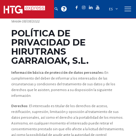
ES
Versión 08/08/2022
POLÍTICA DE
PRIVACIDAD DE
HIRUTRANS
GARRAIOAK, S.L.
Información básica de protección de datos personales:
En
cumplimiento del deber de informar a los interesados de las
circunstancias y condiciones del tratamiento de sus datos y de los
derechos que le asisten, ponemos a su disposición la siguiente
información.
Derechos
: El interesado es titular de los derechos de acceso,
rectificación, supresión, limitación y oposición al tratamiento de sus
datos personales, así como el derecho a la portabilidad de los mismos.
Asimismo, en cualquier momento el interesado puede retirar el
consentimiento prestado sin que ello afecte a la licitud del tratamiento,
así como la posibilidad de acudir ante la autoridad de control