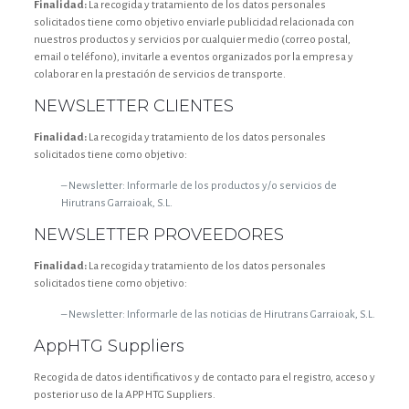
Finalidad:
La recogida y tratamiento de los datos personales
solicitados tiene como objetivo enviarle publicidad relacionada con
nuestros productos y servicios por cualquier medio (correo postal,
email o teléfono), invitarle a eventos organizados por la empresa y
colaborar en la prestación de servicios de transporte.
NEWSLETTER CLIENTES
Finalidad:
La recogida y tratamiento de los datos personales
solicitados tiene como objetivo:
– Newsletter: Informarle de los productos y/o servicios de
Hirutrans Garraioak, S.L.
NEWSLETTER PROVEEDORES
Finalidad:
La recogida y tratamiento de los datos personales
solicitados tiene como objetivo:
– Newsletter: Informarle de las noticias de Hirutrans Garraioak, S.L.
AppHTG Suppliers
Recogida de datos identificativos y de contacto para el registro, acceso y
posterior uso de la APP HTG Suppliers.