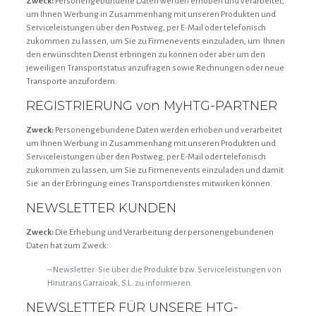
Zweck
:
Personengebundene Daten werden erhoben und verarbeitet,
um Ihnen Werbung in Zusammenhang mit unseren Produkten und
Serviceleistungen über den Postweg, per E-Mail oder telefonisch
zukommen zu lassen, um Sie zu Firmenevents einzuladen, um Ihnen
den erwünschten Dienst erbringen zu können oder aber um den
jeweiligen Transportstatus anzufragen sowie Rechnungen oder neue
Transporte anzufordern.
REGISTRIERUNG von MyHTG-PARTNER
Zweck:
Personengebundene Daten werden erhoben und verarbeitet
um Ihnen Werbung in Zusammenhang mit unseren Produkten und
Serviceleistungen über den Postweg, per E-Mail oder telefonisch
zukommen zu lassen, um Sie zu Firmenevents einzuladen und damit
Sie an der Erbringung eines Transportdienstes mitwirken können.
NEWSLETTER KUNDEN
Zweck:
Die Erhebung und Verarbeitung der personengebundenen
Daten hat zum Zweck:
– Newsletter: Sie über die Produkte bzw. Serviceleistungen von
Hirutrans Garraioak, S.L. zu informieren.
NEWSLETTER FÜR UNSERE HTG-