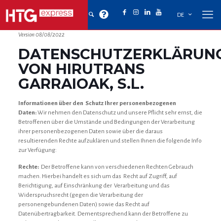
DE
Version 08/08/2022
DATENSCHUTZERKLÄRUN
VON HIRUTRANS
GARRAIOAK, S.L.
Informationen über den Schutz Ihrer personenbezogenen
Daten:
Wir nehmen den Datenschutz und unsere Pflicht sehr ernst, die
Betroffenen über die Umstände und Bedingungen der Verarbeitung
ihrer personenbezogenen Daten sowie über die daraus
resultierenden Rechte aufzuklären und stellen Ihnen die folgende Info
zur Verfügung:
Rechte:
Der Betroffene kann von verschiedenen Rechten Gebrauch
machen. Hierbei handelt es sich um das Recht auf Zugriff, auf
Berichtigung, auf Einschränkung der Verarbeitung und das
Widerspruchsrecht (gegen die Verarbeitung der
personengebundenen Daten) sowie das Recht auf
Datenübertragbarkeit. Dementsprechend kann der Betroffene zu