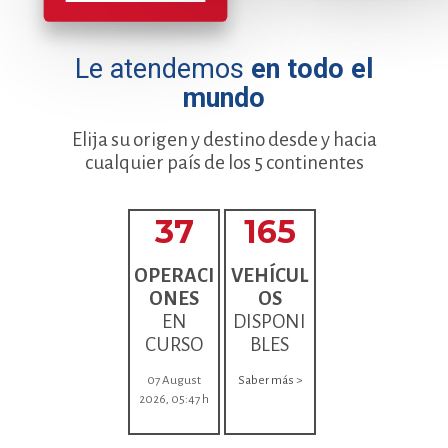
Le atendemos
en todo el
mundo
Elija su origen y destino desde y hacia
cualquier país de los 5 continentes
37
165
OPERACI
VEHÍCUL
ONES
OS
EN
DISPONI
CURSO
BLES
07 August
Saber más >
2026, 05:47 h