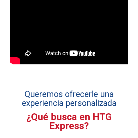
Queremos ofrecerle una
experiencia personalizada
¿Qué busca en HTG
Express?