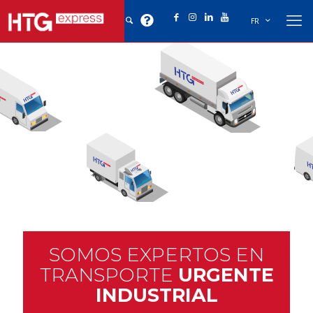
FR
SOMOS EXPERTOS EN
TRANSPORTE
URGENTE
INDUSTRIAL