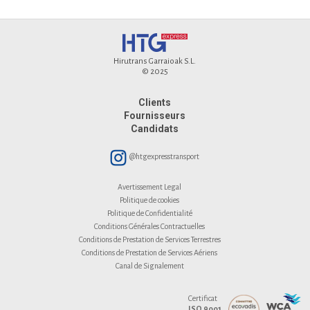
Hirutrans Garraioak S.L.
© 2025
Clients
Fournisseurs
Candidats
@htgexpresstransport
Avertissement Legal
Politique de cookies
Politique de Confidentialité
Conditions Générales Contractuelles
Conditions de Prestation de Services Terrestres
Conditions de Prestation de Services Aériens
Canal de Signalement
Certificat
ISO 9001