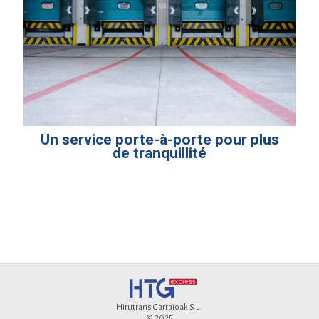
Un service porte-à-porte pour plus
de tranquillité
Hirutrans Garraioak S.L.
© 2025