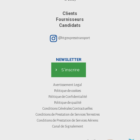
Clients
Fournisseurs
Candidats
@htgexpresstransport
NEWSLETTER
S’inscrire
Avertissement Legal
Politique de cookies
Politique de Confidentialité
Politique de qualité
Conditions Générales Contractuelles
Conditions de Prestation de Services Terrestres
Conditions de Prestation de Services Aériens
Canal de Signalement