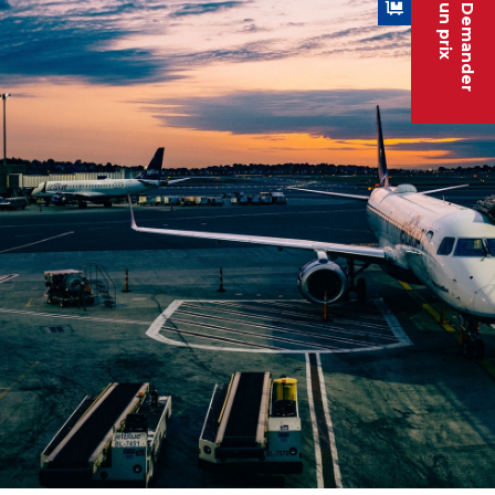
un prix
Demander