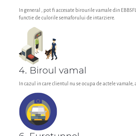
In general , pot fi accesate birourile vamale din EBBS
functie de culorile semaforului de intarziere.
4. Biroul vamal
In cazul in care clientul nu se ocupa de actele vamale, 