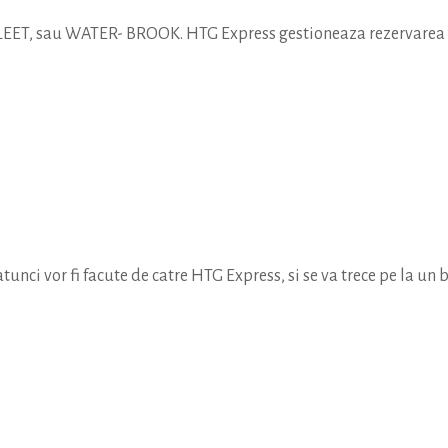
FLEET, sau WATER- BROOK. HTG Express gestioneaza rezervarea si
atunci vor fi facute de catre HTG Express, si se va trece pe la u