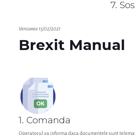
7. Sos
Versiunea
15/02/2021
Brexit Manual
1. Comanda
Operatorul va informa daca documentele sunt telematice 