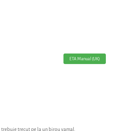
ETA Manual (UK)
 trebuie trecut pe la un birou vamal.