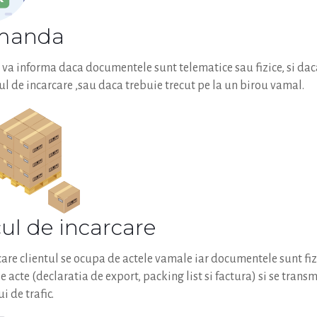
omanda
va informa daca documentele sunt telematice sau fizice, si daca
cul de incarcare ,sau daca trebuie trecut pe la un birou vamal.
cul de incarcare
 care clientul se ocupa de actele vamale iar documentele sunt fizi
 acte (declaratia de export, packing list si factura) si se transm
i de trafic.