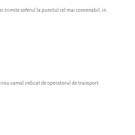
 trimite soferul la punctul cel mai convenabil, in
n birou vamal indicat de operatorul de transport.