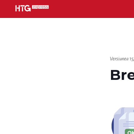
Versiunea
15
Br