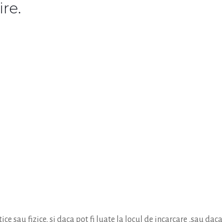
ire.
sau fizice, si daca pot fi luate la locul de incarcare ,sau daca