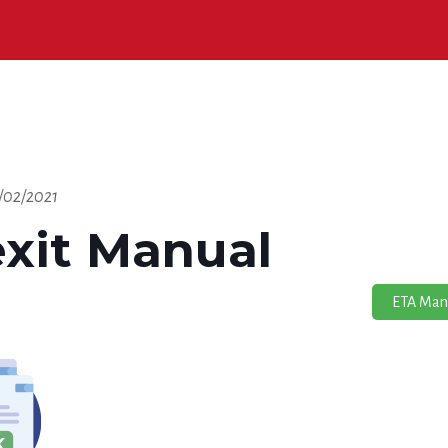
/02/2021
exit Manual
ETA Manu