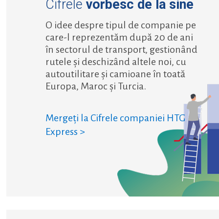
Cifrele
vorbesc de la sine
O idee despre tipul de companie pe
care-l reprezentăm după 20 de ani
în sectorul de transport, gestionând
rutele și deschizând altele noi, cu
autoutilitare și camioane în toată
Europa, Maroc și Turcia.
Mergeți la Cifrele companiei HTG
Express >