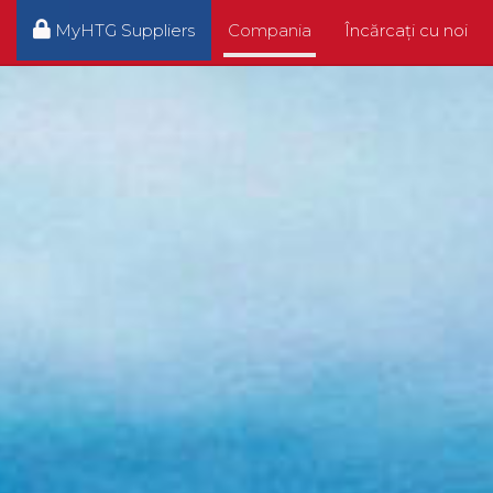
MyHTG Suppliers
Compania
Încărcați cu noi