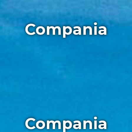
Compania
Compania