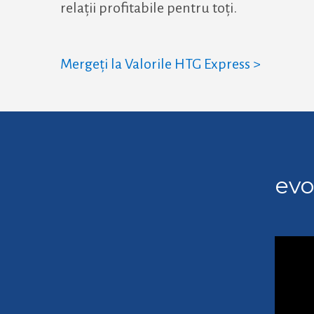
relații profitabile pentru toți.
Mergeți la Valorile HTG Express >
evo