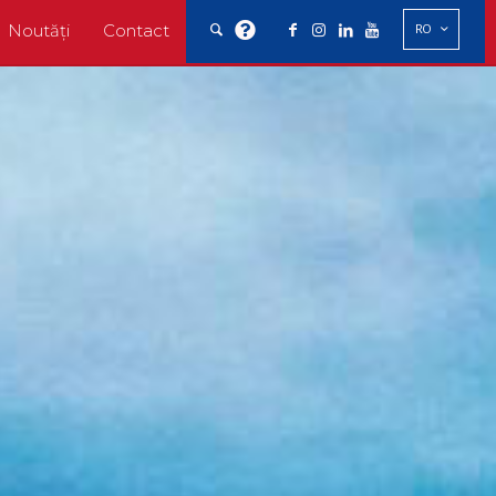
Noutăți
Contact
RO