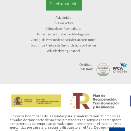
Abonați-vă
Aviz juridic
Politica Cookies
Politica de confidențialitate
Termeni și condiții standard de Angajare
Condiții de Prestare de Servicii de transport rutier
Condiții de Prestare de Servicii de transport aerian
Whistleblowing Channel
Certificat
ISO 9001
Empresa beneficiaria de las ayudas para la modernización de empresas
privadas de transporte de viajeros prestadoras de servicios de transporte
por carretera y de empresas privadas que intervienen en el transporte de
mercancías por carretera, según lo dispuesto en el Real Decreto 902/2022,