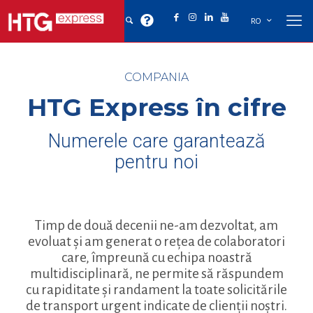
RO
COMPANIA
HTG Express în cifre
Numerele care garantează
pentru noi
Timp de două decenii ne-am dezvoltat, am
evoluat și am generat o rețea de colaboratori
care, împreună cu echipa noastră
multidisciplinară, ne permite să răspundem
cu rapiditate și randament la toate solicitările
de transport urgent indicate de clienții noștri.