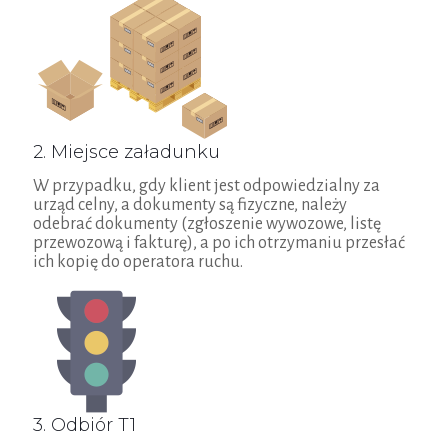
2. Miejsce załadunku
W przypadku, gdy klient jest odpowiedzialny za
urząd celny, a dokumenty są fizyczne, należy
odebrać dokumenty (zgłoszenie wywozowe, listę
przewozową i fakturę), a po ich otrzymaniu przesłać
ich kopię do operatora ruchu.
3. Odbiór T1