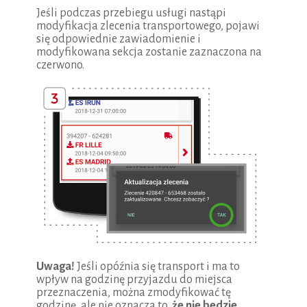
Jeśli podczas przebiegu usługi nastąpi
modyfikacja zlecenia transportowego, pojawi
się odpowiednie zawiadomienie i
modyfikowana sekcja zostanie zaznaczona na
czerwono.
Uwaga!
Jeśli opóźnia się transport i ma to
wpływ na godzinę przyjazdu do miejsca
przeznaczenia, można zmodyfikować tę
godzinę, ale nie oznacza to,
że nie bedzie