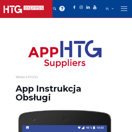
PL
Wersja 27/10/25
App Instrukcja
Obsługi