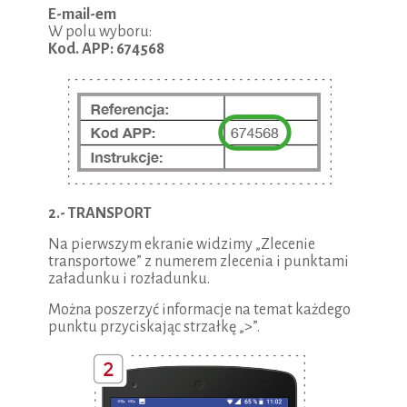
E-mail-em
W polu wyboru:
Kod. APP: 674568
2.- TRANSPORT
Na pierwszym ekranie widzimy „Zlecenie
transportowe” z numerem zlecenia i punktami
załadunku i rozładunku.
Można poszerzyć informacje na temat każdego
punktu przyciskając strzałkę „>”.