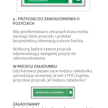
5.- PRZYCISKI DO ZAWIADOMIENIA O
POZYCJACH
Aby poinformować o zmianach stanu trzeba
nacisnąć różne przyciski i przesłać
bezpośrednią informację o stanie frachtu.
Widoczny będzie zawsze przycisk
odpowiadający następnej pozycji do
zakomunikowania.
W MIEJSCU ZAŁADUNKU
Gdy kierowca pojawi się w miejscu załadunku,
uprzedzając wcześniej, że jest z HTG Express,
przyciśnie przycisk „W miejscu załadunku”.
ZAŁADOWANY