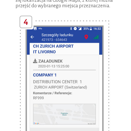
się lokalizacja na Google Maps, z której można
przejść do wybranego miejsca przeznaczenia.