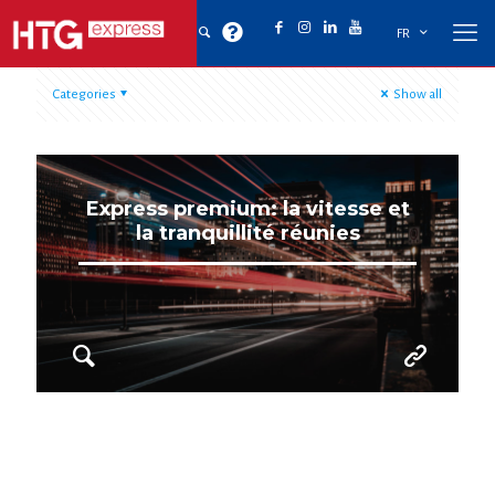
FR
Categories
Show all
Express premium: la vitesse et
la tranquillité réunies