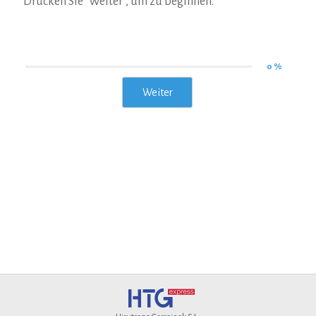
Drücken Sie "Weiter", um zu beginnen.
0 %
Weiter