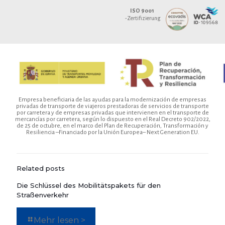
ISO 9001
-Zertifizierung
Empresa beneficiaria de las ayudas para la modernización de empresas
privadas de transporte de viajeros prestadoras de servicios de transporte
por carretera y de empresas privadas que intervienen en el transporte de
mercancías por carretera, según lo dispuesto en el Real Decreto 902/2022,
de 25 de octubre, en el marco del Plan de Recuperación, Transformación y
Resiliencia –Financiado por la Unión Europea– Next Generation EU.
Related posts
Die Schlüssel des Mobilitätspakets für den
Straßenverkehr
Mehr lesen >