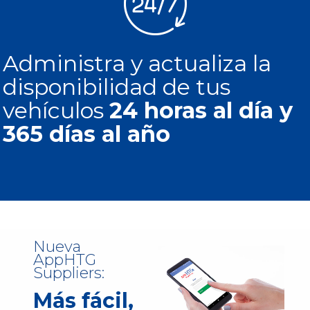
Administra y actualiza la
disponibilidad de tus
vehículos
24 horas al día y
365 días al año
Nueva
AppHTG
Suppliers:
Más fácil,