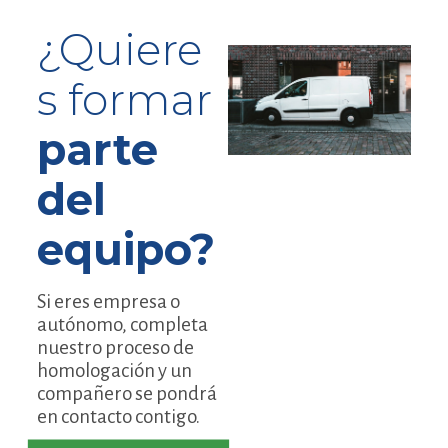
¿Quiere
s formar
parte
del
equipo?
Si eres empresa o
autónomo, completa
nuestro proceso de
homologación y un
compañero se pondrá
en contacto contigo.