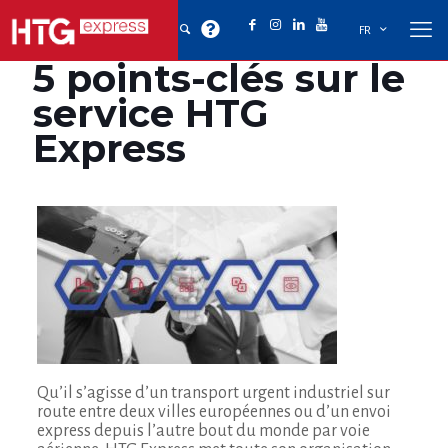
FR
5 points-clés sur le
service HTG
Express
Qu’il s’agisse d’un transport urgent industriel sur
route entre deux villes européennes ou d’un envoi
express depuis l’autre bout du monde par voie