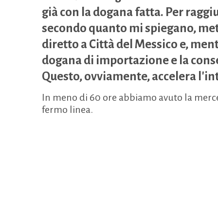
già con la dogana fatta. Per raggi
secondo quanto mi spiegano, mett
diretto a Città del Messico e, men
dogana di importazione e la conse
Questo, ovviamente, accelera l'in
In meno di 60 ore abbiamo avuto la merce 
fermo linea.