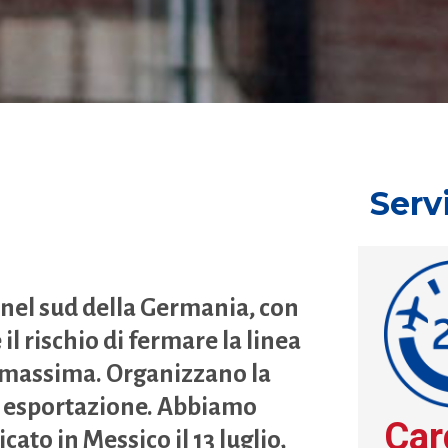
Serv
 nel sud della Germania, con
il rischio di fermare la linea
è massima. Organizzano la
di esportazione. Abbiamo
Car
ricato in Messico il 13 luglio,