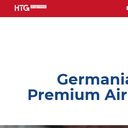
Germania
Premium Air 