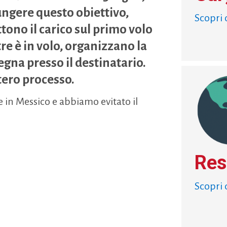
ungere questo obiettivo,
Scopri 
ono il carico sul primo volo
tre è in volo, organizzano la
gna presso il destinatario.
tero processo.
in Messico e abbiamo evitato il
Res
Scopri 