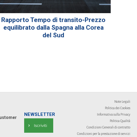
Rapporto Tempo di transito-Prezzo
equilibrato dalla Spagna alla Corea
del Sud
Note Legali
Politica dei Cookies
NEWSLETTER
Informativa sulla Privacy
ustomer
Politica Qualità
Iscriviti
Condizioni Generali di contratto
Condizioni per la prestazione di servizi