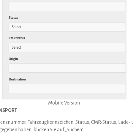
Mobile Version
ANSPORT
renznummer, Fahrzeugkennzeichen, Status, CMR-Status, Lade- u
gegeben haben, klicken Sie auf „Suchen“.