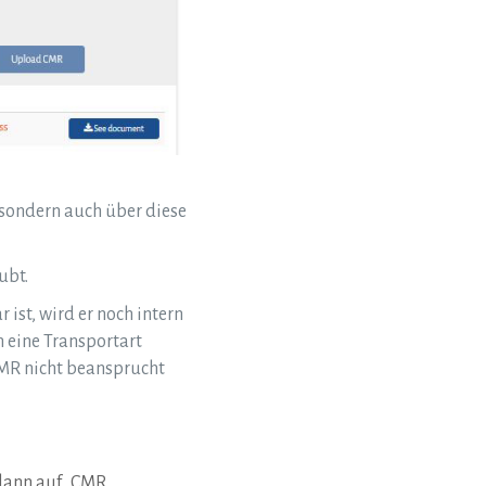
 sondern auch über diese
ubt.
 ist, wird er noch intern
m eine Transportart
CMR nicht beansprucht
 dann auf „CMR