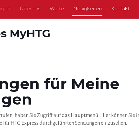
ungen
Über uns
Werte
Neuigkeiten
Kontakt
os MyHTG
ungen für Meine
ngen
frufen, haben Sie Zugriff auf das Hauptmenü. Hier können Sie i
ie für HTG Express durchgeführten Sendungen einzusehen.