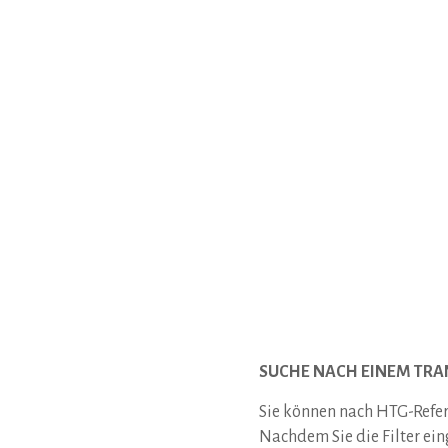
SUCHE NACH EINEM TR
Sie können nach HTG-Refe
Nachdem Sie die Filter ein