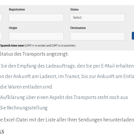
 Status des Transports angezeigt:
ie den Empfang des Ladeauftrags, den Sie per E-Mail erhalten
der Ankunft am Ladeort, im Transit, bis zur Ankunft am Entla
die Waren entladen sind.
ufklärung über einen Aspekt des Transports steht noch aus
die Rechnungsstellung
e Excel-Datei mit der Liste aller Ihrer Sendungen herunterladen
LS