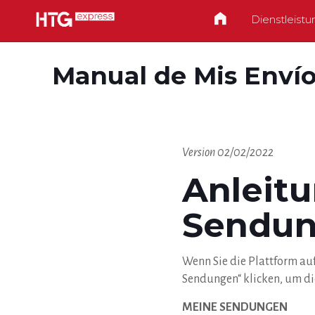
Dienstleist
Manual de Mis Enví
Version 02/02/2022
Anleit
Sendu
Wenn Sie die Plattform au
Sendungen“ klicken, um d
MEINE SENDUNGEN