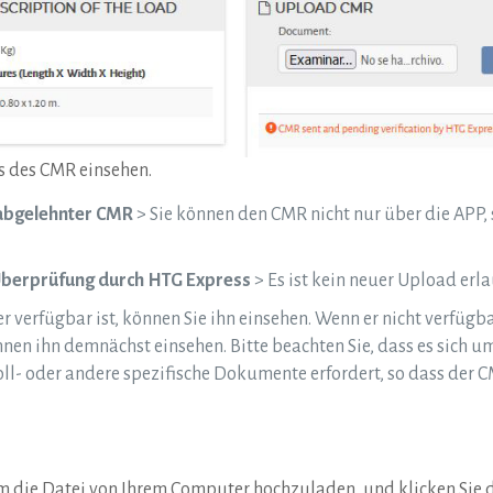
s des CMR einsehen.
abgelehnter CMR
> Sie können den CMR nicht nur über die APP,
Überprüfung durch HTG Express
> Es ist kein neuer Upload erla
 verfügbar ist, können Sie ihn einsehen. Wenn er nicht verfügbar
nen ihn demnächst einsehen. Bitte beachten Sie, dass es sich u
oll- oder andere spezifische Dokumente erfordert, so dass der 
 um die Datei von Ihrem Computer hochzuladen, und klicken Sie