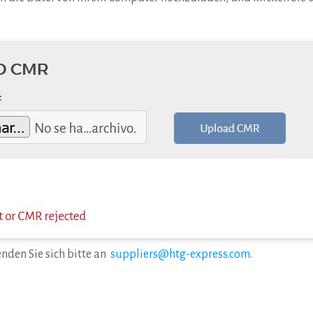
nden Sie sich bitte an
suppliers@htg-express.com
.