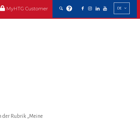
MyHTG Customer
DE
n der Rubrik „Meine