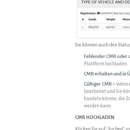
Sie können auch den Statu
Fehlender CMR oder 
Plattform hochladen.
CMR erhalten und in 
Gültiger CMR
> Wenn er
bearbeitet und Sie kön
handeln könnte, die Z
werden kann.
CMR HOCHLADEN
Klicken Sie auf „Suchen“,