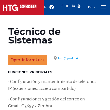
EN
Técnico de
Sistemas
Irun (Gipuzkoa)
Dpto. Informática
FUNCIONES PRINCIPALES
• Configuración y mantenimiento de teléfonos
IP (extensiones, acceso compartido)
• Configuraciones y gestión del correo en
Gmail, O365 y 2 Zimbra