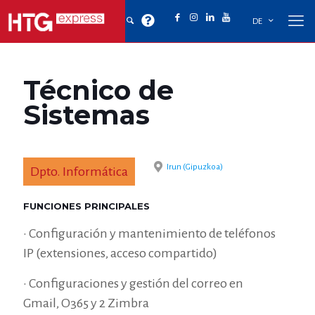
DE
Técnico de
Sistemas
Irun (Gipuzkoa)
Dpto. Informática
FUNCIONES PRINCIPALES
• Configuración y mantenimiento de teléfonos
IP (extensiones, acceso compartido)
• Configuraciones y gestión del correo en
Gmail, O365 y 2 Zimbra