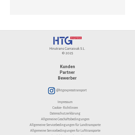
Hirutrans Garraioak S.L.
© 2025
Kunden
Partner
Bewerber
@htgexpresstransport
Impressum
Cookie- Richtlinien
Datenschutzerklärung
Allgemeine Geschäftsbedingungen
Allgemeine Servicebedingungen für Landtransporte
Allgemeine Servicebedingungen für Lufttransporte