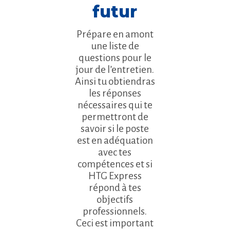
futur
Prépare en amont
une liste de
questions pour le
jour de l’entretien.
Ainsi tu obtiendras
les réponses
nécessaires qui te
permettront de
savoir si le poste
est en adéquation
avec tes
compétences et si
HTG Express
répond à tes
objectifs
professionnels.
Ceci est important