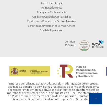
Avertissement Legal
Politique de cookies
Politique de Confidentialité
Conditions Générales Contractuelles
Conditions de Prestation de Services Terrestres
Conditions de Prestation de Services Aériens
Canal de Signalement
Certificat
ISO 9001
Empresa beneficiaria de las ayudas para la modernización de empresas
privadas de transporte de viajeros prestadoras de servicios de transporte
por carretera y de empresas privadas que intervienen en el transporte de
mercancías por carretera, según lo dispuesto en el Real Decreto 902/2022,
de 25 de octubre, en el marco del Plan de Recuperación, Transformación y
Resiliencia –Financiado por la Unión Europea– Next Generation EU.