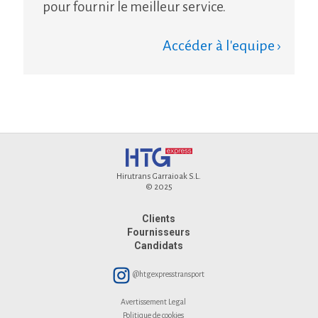
pour fournir le meilleur service.
Accéder à l'equipe ›
Hirutrans Garraioak S.L.
© 2025
Clients
Fournisseurs
Candidats
@htgexpresstransport
Avertissement Legal
Politique de cookies