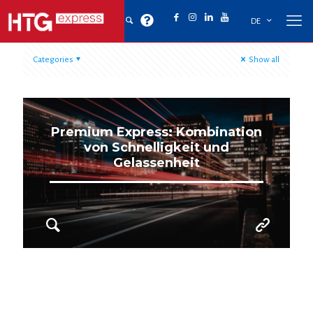
DE
Categories
Show all
Premium Express: Kombination
von Schnelligkeit und
Gelassenheit