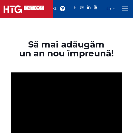
RO
Să mai adăugăm
un an nou împreună!