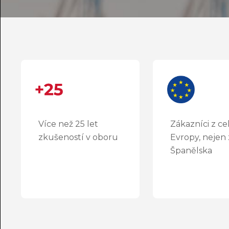
Více než 25 let
Zákazníci z ce
zkušeností v oboru
Evropy, nejen
Španělska