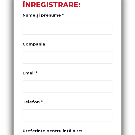
ÎNREGISTRARE:
Nume și prenume *
Compania
Email *
Telefon *
Preferințe pentru întâlnire: