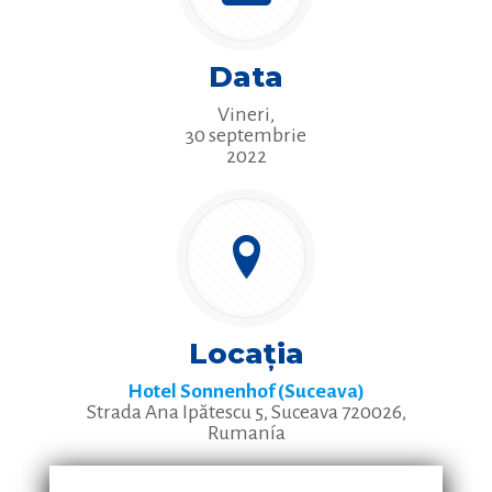
Data
Vineri,
30 septembrie
2022
Locația
Hotel Sonnenhof (Suceava)
Strada Ana Ipătescu 5, Suceava 720026,
Rumanía